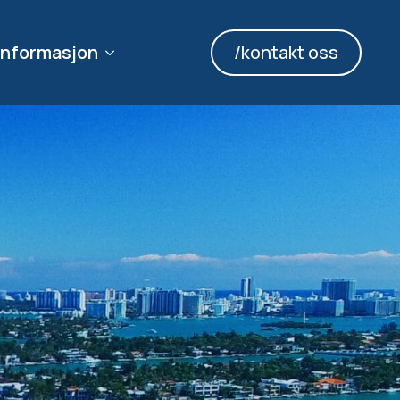
informasjon
/kontakt oss