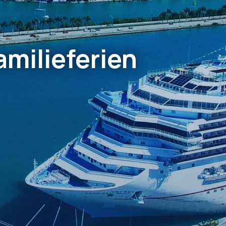
amilieferien