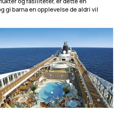
lukter og fasiliteter, er dette en
g gi barna en opplevelse de aldri vil