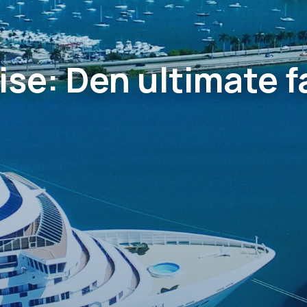
ise: Den ultimate f