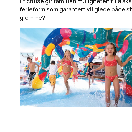
Et cruise gir familien muligheten til å ska
ferieform som garantert vil glede både st
glemme?