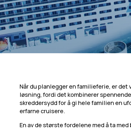
Når du planlegger en familieferie, er det 
løsning, fordi det kombinerer spennende r
skreddersydd for å gi hele familien en uf
erfarne cruisere.
En av de største fordelene med å ta med 