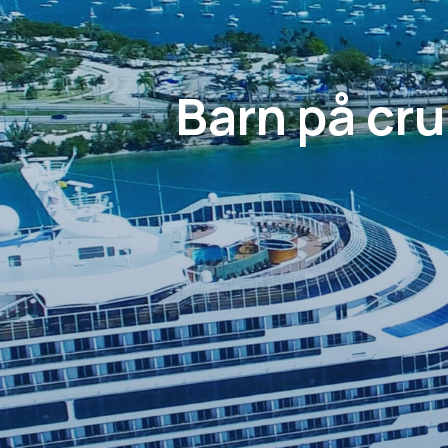
Barn på cru