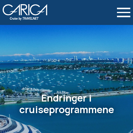
Endringer i
cruiseprogrammene