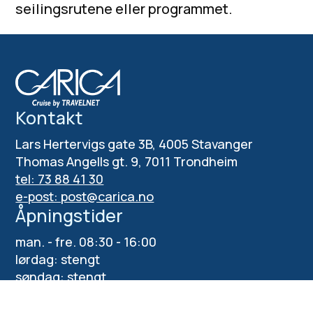
seilingsrutene eller programmet.
Kontakt
Lars Hertervigs gate 3B, 4005 Stavanger
Thomas Angells gt. 9, 7011 Trondheim
tel: 73 88 41 30
e-post: post@carica.no
Åpningstider
man. - fre. 08:30 - 16:00
lørdag: stengt
søndag: stengt
Påmelding nyhetsbrev