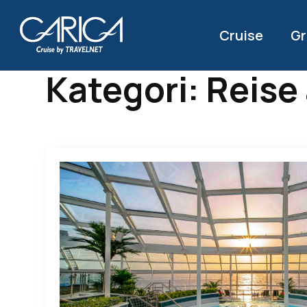
Cruise
Gr
Kategori:
Reise