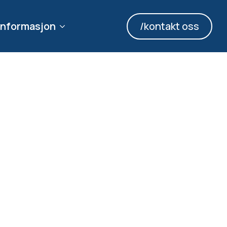
informasjon
/kontakt oss