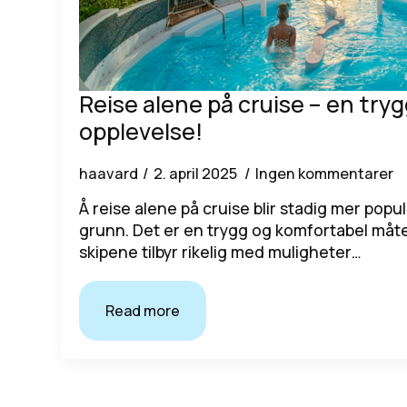
Reise alene på cruise – en tryg
opplevelse!
haavard
2. april 2025
Ingen kommentarer
Å reise alene på cruise blir stadig mer pop
grunn. Det er en trygg og komfortabel måte
skipene tilbyr rikelig med muligheter…
Read more