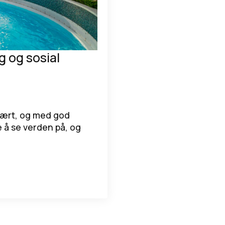
g og sosial
ulært, og med god
 å se verden på, og