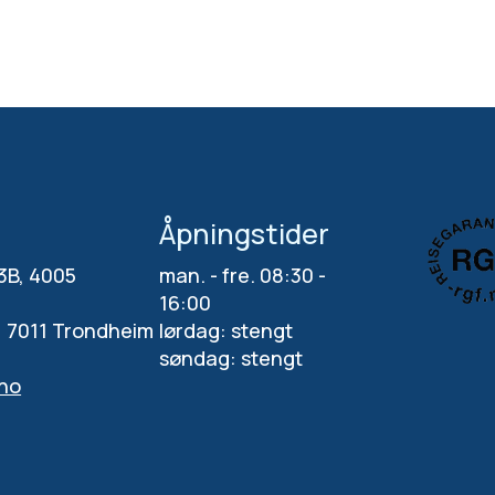
Åpningstider
 3B, 4005
man. - fre. 08:30 -
16:00
, 7011 Trondheim
lørdag: stengt
søndag: stengt
.no