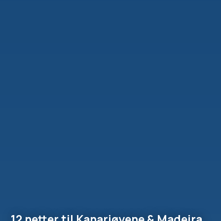
12 netter til Kanariøyene & Madeira