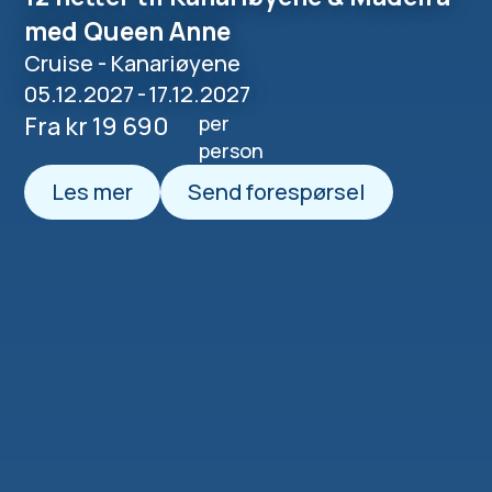
med Queen Anne
Cruise - Kanariøyene
05.12.2027
-
17.12.2027
Fra kr 19 690
per
person
Les mer
Send forespørsel