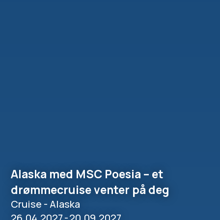
Alaska med MSC Poesia – et
drømmecruise venter på deg
Cruise - Alaska
26.04.2027
-
20.09.2027