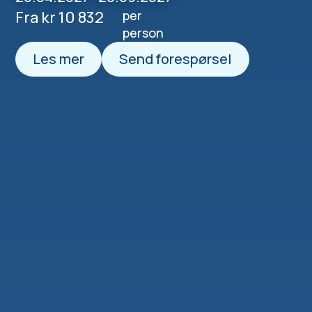
Fra kr 10 832
per
person
Les mer
Send forespørsel