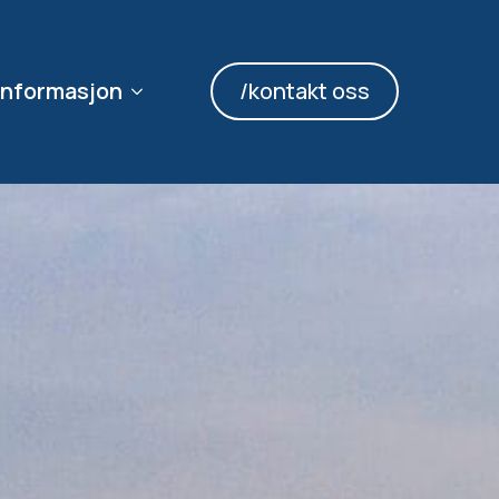
informasjon
/kontakt oss