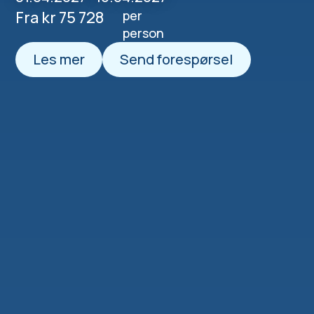
Fra kr 75 728
per
person
Les mer
Send forespørsel