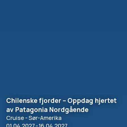
Chilenske fjorder – Oppdag hjertet
av Patagonia Nordgående
Cruise - Sør-Amerika
01.04.2027
-
16.04.2027