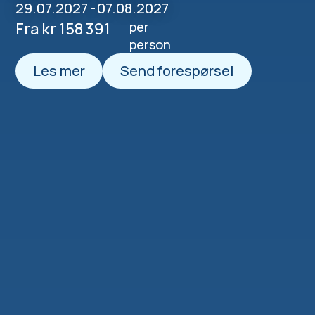
29.07.2027
-
07.08.2027
Fra kr 158 391
per
person
Les mer
Send forespørsel