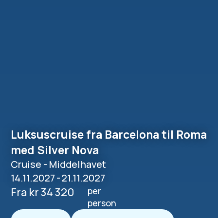
Luksuscruise fra Barcelona til Roma
med Silver Nova
Cruise - Middelhavet
14.11.2027
-
21.11.2027
Fra kr 34 320
per
person