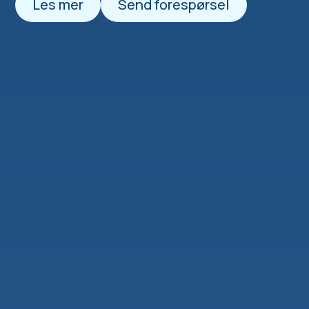
Les mer
Send forespørsel