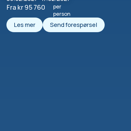
Fra kr 95 760
per
person
Les mer
Send forespørsel