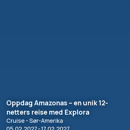
Oppdag Amazonas – en unik 12-
netters reise med Explora
Cruise - Sør-Amerika
05.02.2027
-
17.02.2027