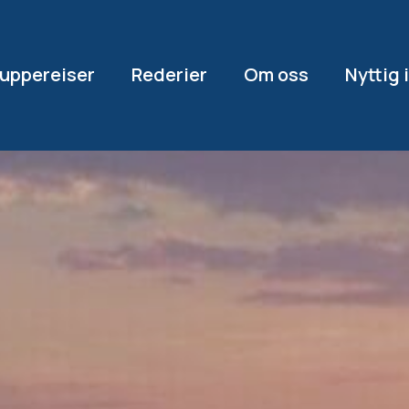
uppereiser
Rederier
Om oss
Nyttig 