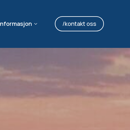
informasjon
/kontakt oss