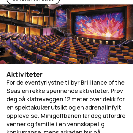
Aktiviteter
For de eventyrlystne tilbyr Brilliance of the
Seas en rekke spennende aktiviteter. Prøv
deg på klatreveggen 12 meter over dekk for
en spektakulær utsikt og en adrenalinfylt
opplevelse. Minigolfbanen lar deg utfordre
venner og familie i en vennskapelig
konkurranse, mens arkaden byr på