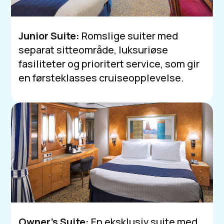
Junior Suite:
Romslige suiter med
separat sitteområde, luksuriøse
fasiliteter og prioritert service, som gir
en førsteklasses cruiseopplevelse.
Owner’s Suite:
En eksklusiv suite med