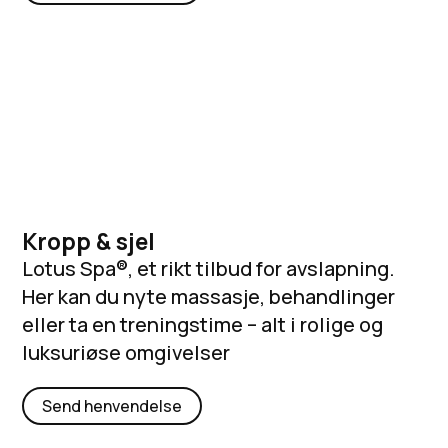
Kropp & sjel
Lotus Spa®, et rikt tilbud for avslapning.
Her kan du nyte massasje, behandlinger
eller ta en treningstime – alt i rolige og
luksuriøse omgivelser
Send henvendelse