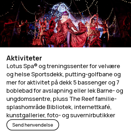
Aktiviteter
Lotus Spa® og treningssenter for velvære
og helse Sportsdekk, putting-golfbane og
mer for aktivitet på dekk 5 bassenger og 7
boblebad for avslapning eller lek Barne- og
ungdomssentre, pluss The Reef familie-
splashområde Bibliotek, internettkafé,
kunstgallerier, foto- og suvernirbutikker
Send henvendelse