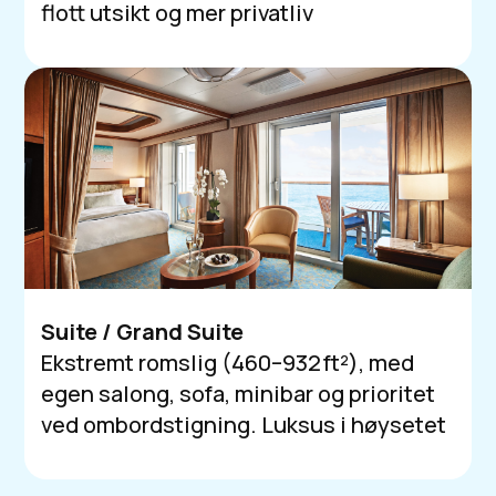
flott utsikt og mer privatliv
Suite / Grand Suite
Ekstremt romslig (460–932 ft²), med
egen salong, sofa, minibar og prioritet
ved ombordstigning. Luksus i høysetet