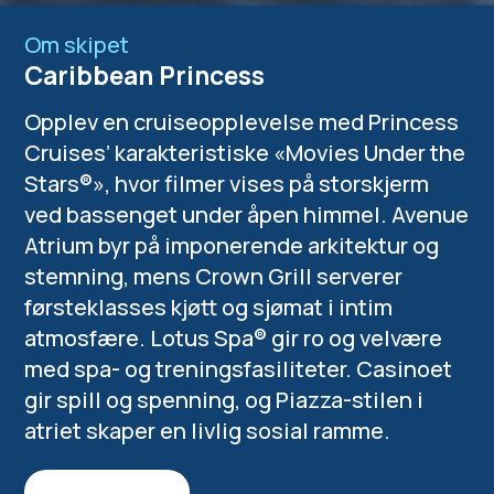
Om skipet
Caribbean Princess
Opplev en cruiseopplevelse med Princess
Cruises’ karakteristiske «Movies Under the
Stars®», hvor filmer vises på storskjerm
ved bassenget under åpen himmel. Avenue
Atrium byr på imponerende arkitektur og
stemning, mens Crown Grill serverer
førsteklasses kjøtt og sjømat i intim
atmosfære. Lotus Spa® gir ro og velvære
med spa- og treningsfasiliteter. Casinoet
gir spill og spenning, og Piazza-stilen i
atriet skaper en livlig sosial ramme.