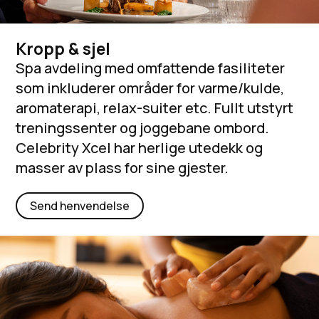
Kropp & sjel
Spa avdeling med omfattende fasiliteter
som inkluderer områder for varme/kulde,
aromaterapi, relax-suiter etc. Fullt utstyrt
treningssenter og joggebane ombord.
Celebrity Xcel har herlige utedekk og
masser av plass for sine gjester.
Send henvendelse