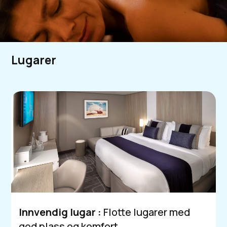
Lugarer
Innvendig lugar :
Flotte lugarer med
god plass og komfort.