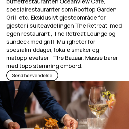
buffétrestauranten Oceanview Café,
spesialrestauranter som Rooftop Garden
Grill etc. Eksklusivt gjesteområde for
gjester i suiteavdelingen The Retreat, med
egen restaurant , The Retreat Lounge og
sundeck med grill. Muligheter for
spesialmiddager, lokale smaker og
matopplevelser i The Bazaar. Masse barer
med topp stemning ombord.
Send henvendelse