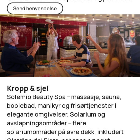
Send henvendelse
Kropp & sjel
Solemio Beauty Spa – massasje, sauna,
boblebad, manikyr og frisørtjenester i
elegante omgivelser. Solarium og
avslapningsområder – flere
solariumområder på øvre dekk, inkludert