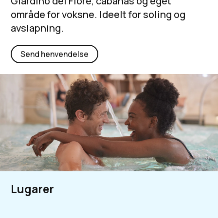
Giardino del Fiore, cabanas og eget
område for voksne. Ideelt for soling og
avslapning.
Send henvendelse
Lugarer