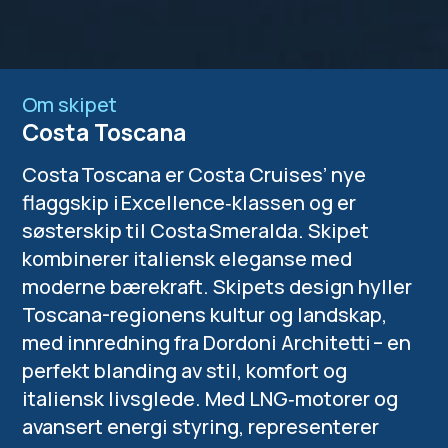
Om skipet
Costa Toscana
Costa Toscana er Costa Cruises’ nye
flaggskip i Excellence‑klassen og er
søsterskip til Costa Smeralda. Skipet
kombinerer italiensk eleganse med
moderne bærekraft. Skipets design hyller
Toscana-regionens kultur og landskap,
med innredning fra Dordoni Architetti – en
perfekt blanding av stil, komfort og
italiensk livsglede. Med LNG‑motorer og
avansert energi styring, representerer