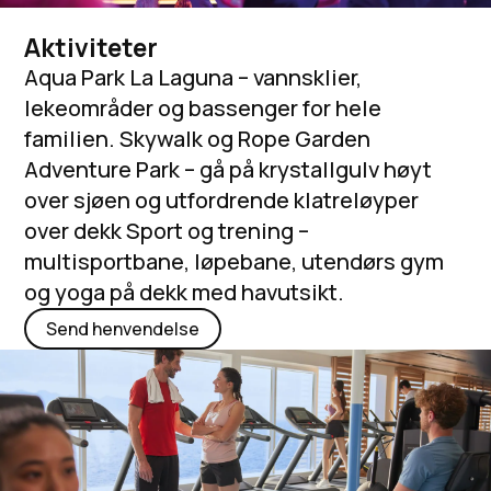
Aktiviteter
Aqua Park La Laguna – vannsklier,
lekeområder og bassenger for hele
familien. Skywalk og Rope Garden
Adventure Park – gå på krystallgulv høyt
over sjøen og utfordrende klatreløyper
over dekk Sport og trening –
multisportbane, løpebane, utendørs gym
og yoga på dekk med havutsikt.
Send henvendelse