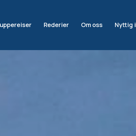
uppereiser
Rederier
Om oss
Nyttig 