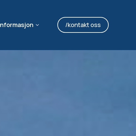
informasjon
/kontakt oss