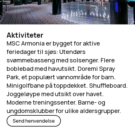
Aktiviteter
MSC Armonia er bygget for aktive
feriedager til sjøs: Utendørs
svømmebasseng med solsenger. Flere
boblebad med havutsikt. Doremi Spray
Park, et populært vannområde for barn.
Minigolfbane på toppdekket. Shuffleboard.
Joggeløype med utsikt over havet.
Moderne treningssenter. Barne- og
ungdomsklubber for ulike aldersgrupper.
Send henvendelse