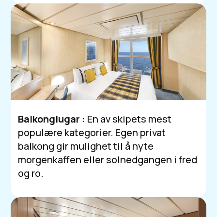
Balkonglugar :
En av skipets mest
populære kategorier. Egen privat
balkong gir mulighet til å nyte
morgenkaffen eller solnedgangen i fred
og ro.