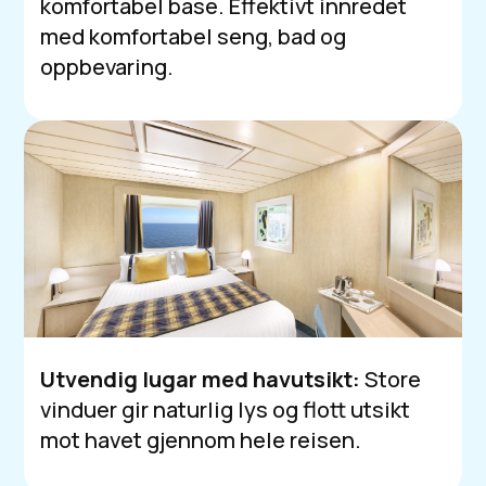
komfortabel base. Effektivt innredet
med komfortabel seng, bad og
oppbevaring.
Utvendig lugar med havutsikt:
Store
vinduer gir naturlig lys og flott utsikt
mot havet gjennom hele reisen.