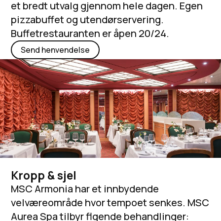
et bredt utvalg gjennom hele dagen. Egen
pizzabuffet og utendørservering.
Buffetrestauranten er åpen 20/24.
Send henvendelse
Kropp & sjel
MSC Armonia har et innbydende
velværeområde hvor tempoet senkes. MSC
Aurea Spa tilbyr flgende behandlinger: