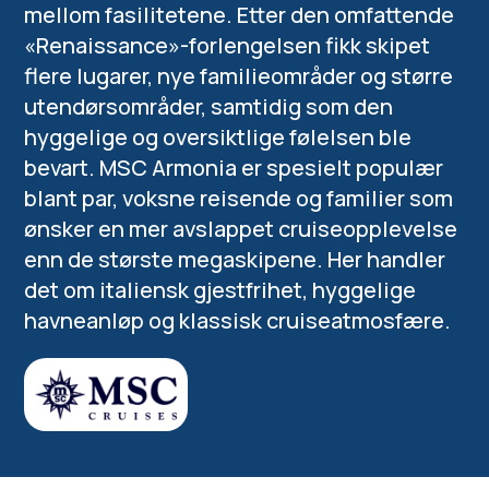
mellom fasilitetene. Etter den omfattende
«Renaissance»-forlengelsen fikk skipet
flere lugarer, nye familieområder og større
utendørsområder, samtidig som den
hyggelige og oversiktlige følelsen ble
bevart. MSC Armonia er spesielt populær
blant par, voksne reisende og familier som
ønsker en mer avslappet cruiseopplevelse
enn de største megaskipene. Her handler
det om italiensk gjestfrihet, hyggelige
havneanløp og klassisk cruiseatmosfære.