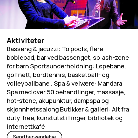
Aktiviteter
Basseng & jacuzzi: To pools, flere
boblebad, bar ved bassenget, splash-zone
for barn Sportsunderholdning: Løpebane,
golfnett, bordtennis, basketball- og
volleyballbane . Spa & velvære: Mandara
Spa med over 50 behandlinger, massasje,
hot-stone, akupunktur, dampspa og
skjønnhetssalong Butikker & galleri: Alt fra
duty-free, kunstutstillinger, bibliotek og
internettkafé
Send henvendelse