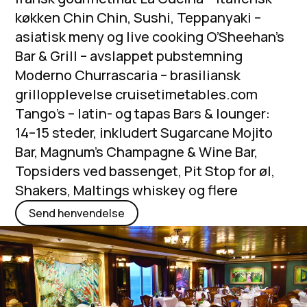
køkken Chin Chin, Sushi, Teppanyaki –
asiatisk meny og live cooking O’Sheehan’s
Bar & Grill – avslappet pubstemning
Moderno Churrascaria – brasiliansk
grillopplevelse cruisetimetables.com
Tango’s – latin- og tapas Bars & lounger:
14–15 steder, inkludert Sugarcane Mojito
Bar, Magnum’s Champagne & Wine Bar,
Topsiders ved bassenget, Pit Stop for øl,
Shakers, Maltings whiskey og flere
Send henvendelse