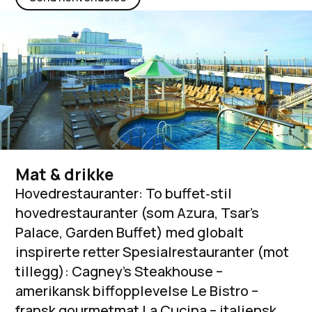
Mat & drikke
Hovedrestauranter: To buffet‑stil
hovedrestauranter (som Azura, Tsar’s
Palace, Garden Buffet) med globalt
inspirerte retter Spesialrestauranter (mot
tillegg): Cagney’s Steakhouse –
amerikansk biffopplevelse Le Bistro –
fransk gourmetmat La Cucina – italiensk