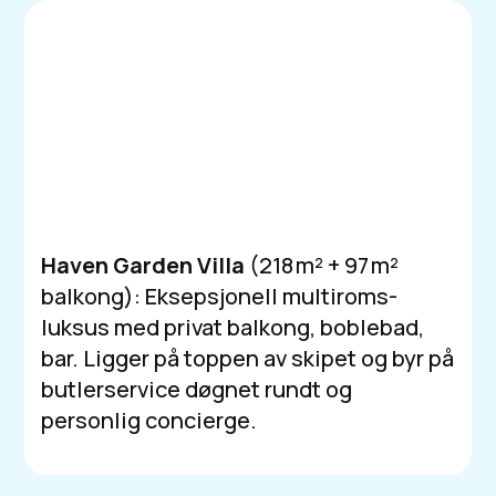
Haven Garden Villa
(218 m² + 97 m²
balkong): Eksepsjonell multiroms-
luksus med privat balkong, boblebad,
bar. Ligger på toppen av skipet og byr på
butlerservice døgnet rundt og
personlig concierge.