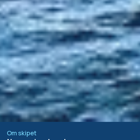
Om skipet