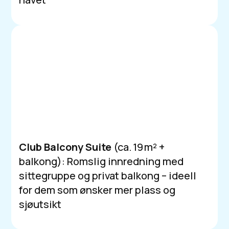
Club Balcony Suite
(ca. 19 m² +
balkong): Romslig innredning med
sittegruppe og privat balkong – ideell
for dem som ønsker mer plass og
sjøutsikt