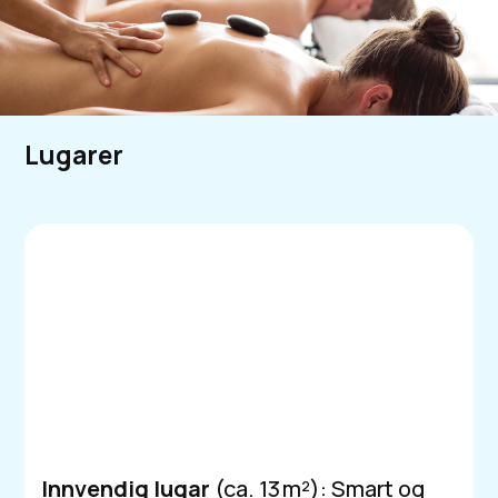
Lugarer
Innvendig lugar
(ca. 13 m²): Smart og