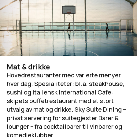
Mat & drikke
Hovedrestauranter med varierte menyer
hver dag. Spesialiteter: bl.a. steakhouse,
sushi og italiensk International Cafe:
skipets buffetrestaurant med et stort
utvalg av mat og drikke. Sky Suite Dining –
privat servering for suitegjester Barer &
lounger – fra cocktailbarer til vinbarer og
komedieklubber.