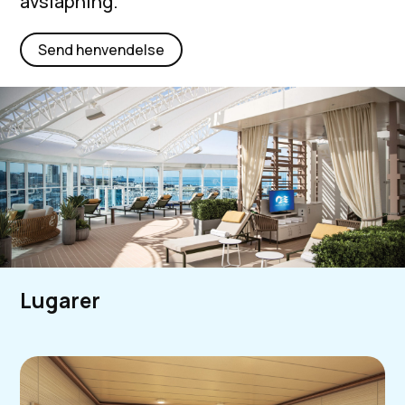
avslapning.
Send henvendelse
Lugarer