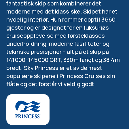
fantastisk skip som kombinerer det
moderne med det klassiske. Skipet har et
nydelig interiør. Hun rommer opptil 3 660
gjester og er designet for en luksuriøs
cruiseopplevelse med førsteklasses
underholdning, moderne fasiliteter og
tekniske presisjoner – alt på et skip på
141 000–145 000 GRT, 330 m langt og 38,4 m
bredt. Sky Princess er et av de mest
populære skipene i Princess Cruises sin
flåte og det forstår vi veldig godt.