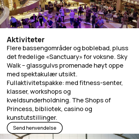
Aktiviteter
Flere bassengområder og boblebad, pluss
det fredelige «Sanctuary» for voksne. Sky
Walk – glassgulvs promenade høyt oppe
med spektakulær utsikt.
Fullaktivitetspakke: med fitness-senter,
klasser, workshops og
kveldsunderholdning. The Shops of
Princess, bibliotek, casino og
kunstutstillinger.
Send henvendelse