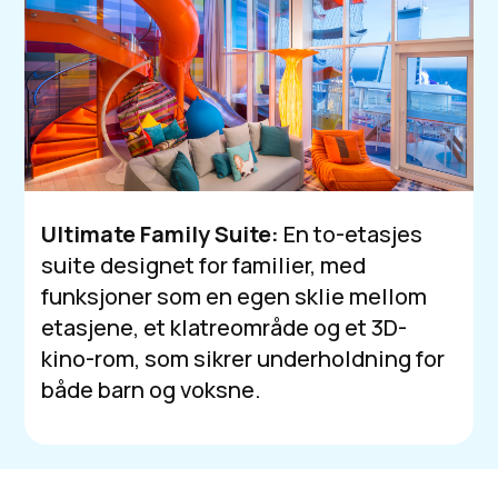
Ultimate Family Suite:
En to-etasjes
suite designet for familier, med
funksjoner som en egen sklie mellom
etasjene, et klatreområde og et 3D-
kino-rom, som sikrer underholdning for
både barn og voksne.