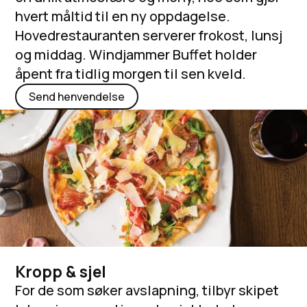
hvert måltid til en ny oppdagelse.
Hovedrestauranten serverer frokost, lunsj
og middag. Windjammer Buffet holder
åpent fra tidlig morgen til sen kveld.
Send henvendelse
Kropp & sjel
For de som søker avslapning, tilbyr skipet