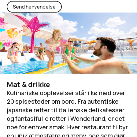
Send henvendelse
Mat & drikke
Kulinariske opplevelser står i kø med over
20 spisesteder om bord. Fra autentiske
japanske retter til italienske delikatesser
og fantasifulle retter i Wonderland, er det
noe for enhver smak. Hver restaurant tilbyr
en unik atmosfære og meny, noe som gjør