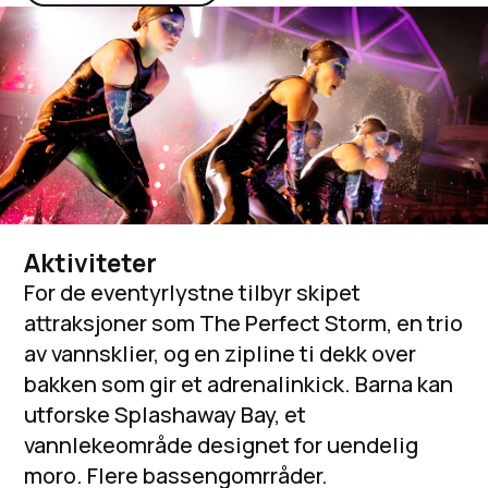
Aktiviteter
For de eventyrlystne tilbyr skipet
attraksjoner som The Perfect Storm, en trio
av vannsklier, og en zipline ti dekk over
bakken som gir et adrenalinkick. Barna kan
utforske Splashaway Bay, et
vannlekeområde designet for uendelig
moro. Flere bassengomrråder.