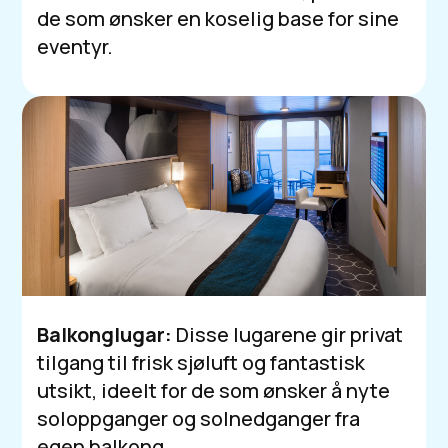
de som ønsker en koselig base for sine
eventyr.
Balkonglugar:
Disse lugarene gir privat
tilgang til frisk sjøluft og fantastisk
utsikt, ideelt for de som ønsker å nyte
soloppganger og solnedganger fra
egen balkong.