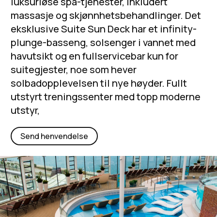
luksuriøse spa-tjenester, inkludert
massasje og skjønnhetsbehandlinger. Det
eksklusive Suite Sun Deck har et infinity-
plunge-basseng, solsenger i vannet med
havutsikt og en fullservicebar kun for
suitegjester, noe som hever
solbadopplevelsen til nye høyder. Fullt
utstyrt treningssenter med topp moderne
utstyr,
Send henvendelse