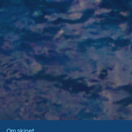
Om skipet