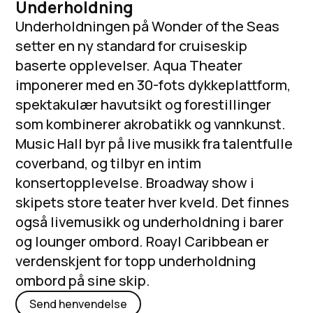
Underholdning
Underholdningen på Wonder of the Seas
setter en ny standard for cruiseskip
baserte opplevelser. Aqua Theater
imponerer med en 30-fots dykkeplattform,
spektakulær havutsikt og forestillinger
som kombinerer akrobatikk og vannkunst.
Music Hall byr på live musikk fra talentfulle
coverband, og tilbyr en intim
konsertopplevelse. Broadway show i
skipets store teater hver kveld. Det finnes
også livemusikk og underholdning i barer
og lounger ombord. Roayl Caribbean er
verdenskjent for topp underholdning
ombord på sine skip.
Send henvendelse