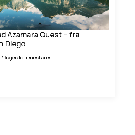
ed Azamara Quest – fra
an Diego
Ingen kommentarer