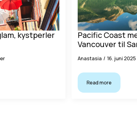
glam, kystperler
Pacific Coast m
Vancouver til S
er
Anastasia
16. juni 2025
Read more