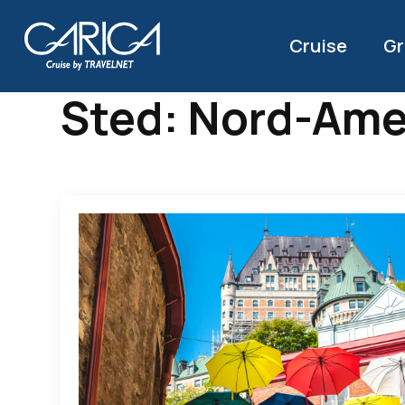
Cruise
Gr
Sted:
Nord-Ame