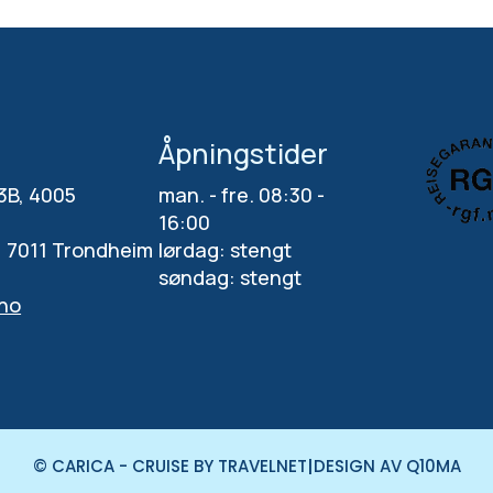
Åpningstider
 3B, 4005
man. - fre. 08:30 -
16:00
, 7011 Trondheim
lørdag: stengt
søndag: stengt
.no
|
© CARICA - CRUISE BY TRAVELNET
DESIGN AV Q10MA