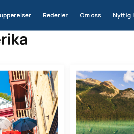
uppereiser
Rederier
Om oss
Nyttig 
rika